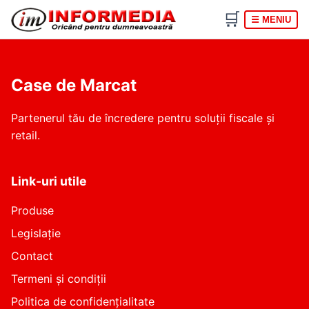
🛒
☰ MENIU
Case de Marcat
Partenerul tău de încredere pentru soluții fiscale și
retail.
Link-uri utile
Produse
Legislație
Contact
Termeni și condiții
Politica de confidențialitate